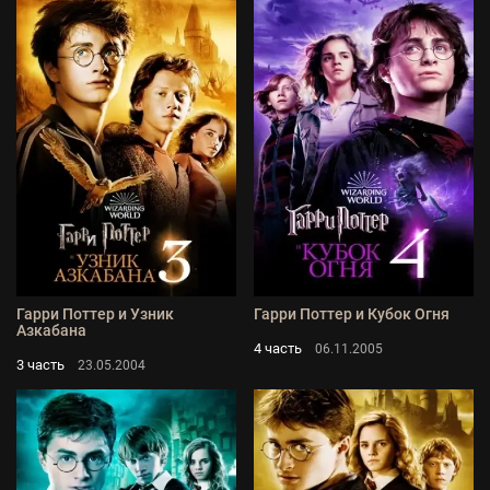
Гарри Поттер и Узник
Гарри Поттер и Кубок Огня
Азкабана
4 часть
06.11.2005
3 часть
23.05.2004