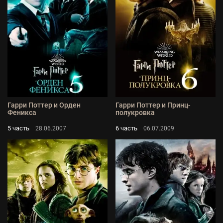
Гарри Поттер и Орден
Гарри Поттер и Принц-
Феникса
полукровка
5 часть
6 часть
28.06.2007
06.07.2009