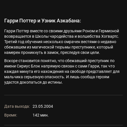
Гарри Поттер и Узник Азкабана:
Гарри Поттер вместе со своими друзьями Роном и Гермионой
возвращается в Школы чародейства и волшебства Хогвартс.
Третий год обучения несколько омрачен вестями о недавно
сбежавшем из магической тюрьмы преступнике, который
намерен проникнуть в замок, преследуя свои цели.
Вскоре становится понятно, что сбежавший преступник по
имени Сириус Блэк напрямую связан с сами Гарри, так что
каждая минута его нахождения на свободе представляет для
мальчика серьезную опасность. И лишь сообща героям
удастся докопаться до истины.
Дата выхода:
23.05.2004
Время:
142 мин.