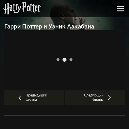
Гарри Поттер и Узник Азкабана
Предыдущий
Следующий
фильм
фильм