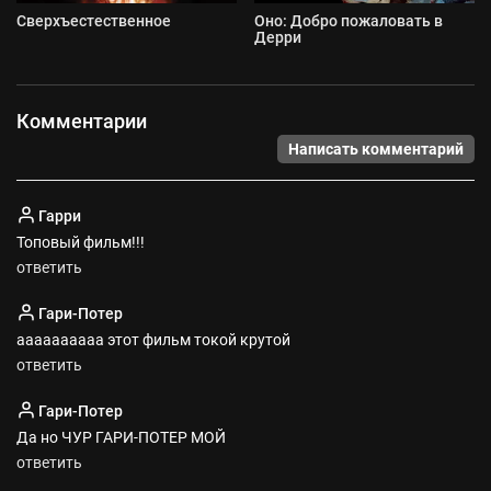
Сверхъестественное
Оно: Добро пожаловать в
Дерри
Комментарии
Написать комментарий
Гарри
Топовый фильм!!!
ответить
Гари-Потер
аааааааааа этот фильм токой крутой
ответить
Гари-Потер
Да но ЧУР ГАРИ-ПОТЕР МОЙ
ответить