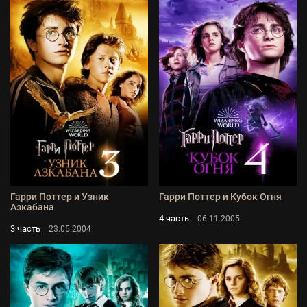
Гарри Поттер и Узник
Гарри Поттер и Кубок Огня
Азкабана
4 часть
06.11.2005
3 часть
23.05.2004