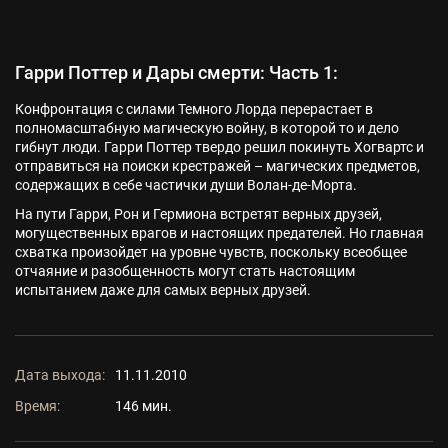
Гарри Поттер и Дары смерти: Часть 1:
Конфронтация с силами Темного Лорда перерастает в
полномасштабную магическую войну, в которой то и дело
гибнут люди. Гарри Поттер твердо решил покинуть Хогвартс и
отправиться на поиски крестражей – магических предметов,
содержащих в себе частички души Волан-де-Морта.
На пути Гарри, Рон и Гермиона встретят верных друзей,
могущественных врагов и настоящих предателей. Но главная
схватка произойдет на уровне чувств, поскольку всеобщее
отчаяние и разобщенность могут стать настоящим
испытанием даже для самых верных друзей.
Дата выхода:
11.11.2010
Время:
146 мин.