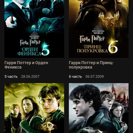
Гарри Поттер и Орден
Гарри Поттер и Принц-
Феникса
полукровка
5 часть
6 часть
28.06.2007
06.07.2009