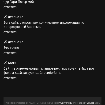
чур Гари-Потер мой
ответить
avenue17
Есть сайт, с огромным количеством информации по
интересующей Вас теме.
ответить
avenue17
Это точно
ответить
МАга
Сайт не оптемезирован, главное рекламу грузит в 4к, а вот
фильм х....й загрузит... Спасибо блть
ответить
This site is protected by reCAPTCHA and the Google
Privacy Policy
and
Terms of Service
apply.