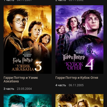
Гарри Поттер и Узник
Гарри Поттер и Кубок Огня
Азкабана
4 часть
06.11.2005
3 часть
23.05.2004