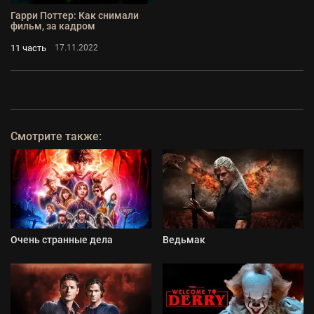
Гарри Поттер: Как снимали
фильм, за кадром
11 часть
17.11.2022
Смотрите также:
Очень странные дела
Ведьмак