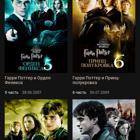
Гарри Поттер и Орден
Гарри Поттер и Принц-
Феникса
полукровка
5 часть
6 часть
28.06.2007
06.07.2009