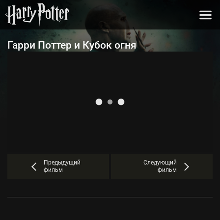
Гарри Поттер и Кубок огня
Предыдущий
Следующий
фильм
фильм