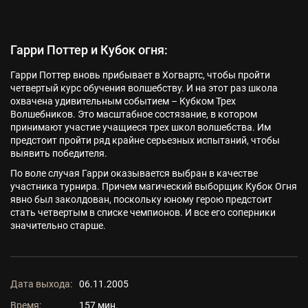
Гарри Поттер и Кубок огня:
Гарри Поттер вновь прибывает в Хогвартс, чтобы пройти
четвертый курс обучения волшебству. И на этот раз школа
охвачена удивительным событием – Кубком Трех
Волшебников. Это масштабное состязание, в котором
принимают участие учащиеся трех школ волшебства. Им
предстоит пройти ряд крайне серьезных испытаний, чтобы
выявить победителя.
По воле случая Гарри оказывается выбран в качестве
участника турнира. Причем магический выборщик Кубок Огня
явно был заколдован, поскольку юному герою предстоит
стать четвертым в списке чемпионов. И все его соперники
значительно старше.
Дата выхода:
06.11.2005
Время:
157 мин.